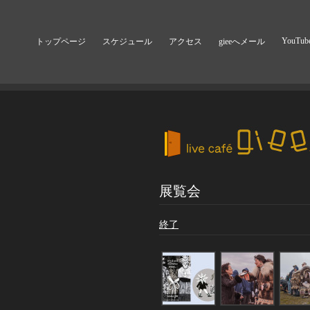
YouTub
トップページ
スケジュール
アクセス
gieeへメール
展覧会
終了