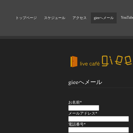
YouTub
トップページ
スケジュール
アクセス
gieeへメール
gieeへメール
お名前
*
メールアドレス
*
電話番号
*