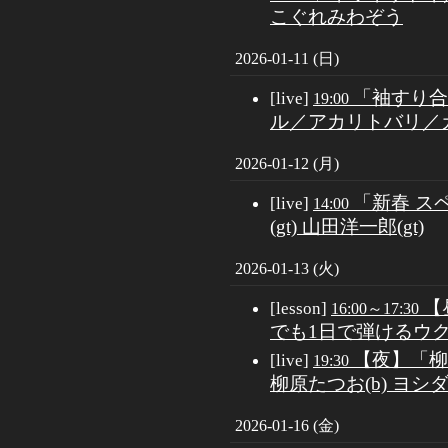
こぐれみわぞう
2026-01-11 (日)
「袖すり合
[live]
19:00
ル／アカリトバリ／
2026-01-12 (月)
「新春 ス
[live]
14:00
(gt) 山田洋一郎(gt)
2026-01-13 (火)
【
[lesson]
16:00～17:30
でも1日で弾けるウ
【夜】「柳原
[live]
19:30
柳原たつお(b) ヨシダ
2026-01-16 (金)