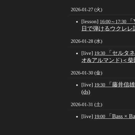
2026-01-27 (火)
「
[lesson]
16:00～17:30
日で弾けるウクレレ
2026-01-28 (水)
「セルタネー
[live]
19:30
オ&アルマンド)＜
2026-01-30 (金)
「藤井信雄３
[live]
19:30
(ds)
2026-01-31 (土)
「Bass 
[live]
19:00