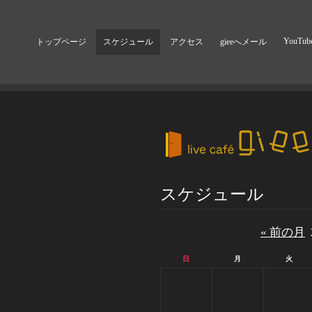
YouTub
トップページ
スケジュール
アクセス
gieeへメール
スケジュール
« 前の月
日
月
火