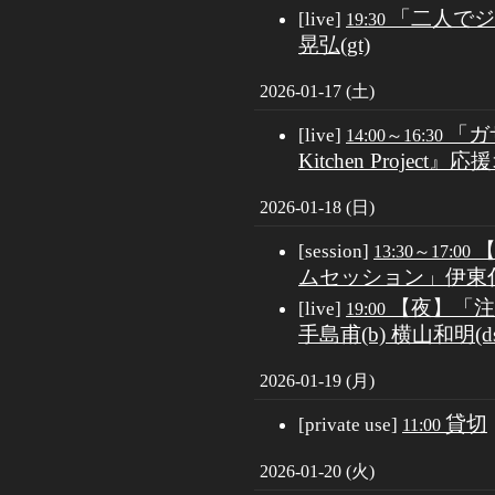
「二人でジャ
[live]
19:30
晃弘(gt)
2026-01-17 (土)
「ガザ
[live]
14:00～16:30
Kitchen Projec
2026-01-18 (日)
[session]
13:30～17:00
ムセッション」伊東伸威
【夜】「注
[live]
19:00
手島甫(b) 横山和明(ds
2026-01-19 (月)
貸切
[private use]
11:00
2026-01-20 (火)