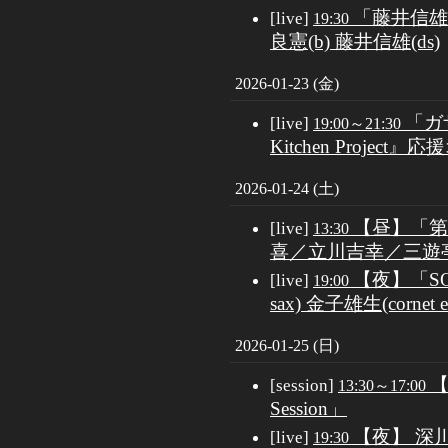
「藤井信雄４
[live]
19:30
良憲(b) 藤井信雄(ds)
2026-01-23 (金)
「ガザ
[live]
19:00～21:30
Kitchen Projec
2026-01-24 (土)
【昼】「第
[live]
13:30
喜／立川吉幸／三遊
【夜】「SOL
[live]
19:00
sax) 金子雄生(cornet et
2026-01-25 (日)
【
[session]
13:30～17:00
Session」
【夜】 深
[live]
19:30