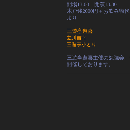
開場13:00 開演13:30
木戸銭2000円＋お飲み物代3
より
三遊亭遊喜
立川吉幸
三遊亭小とり
三遊亭遊喜主催の勉強会。
開催しております
。