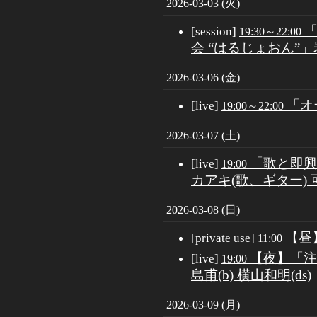
2026-03-03 (火)
[session]
19:30～22:00
会 “はるじょおん”」岩
2026-03-06 (金)
「オ
[live]
19:00～22:00
2026-03-07 (土)
「歌と即興
[live]
19:00
カアキ(歌、ギター)
2026-03-08 (日)
【昼
[private use]
11:00
【夜】「注
[live]
19:00
島甫(b) 横山和明(ds)
2026-03-09 (月)