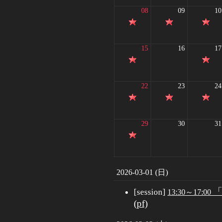
08
09
10
15
16
17
22
23
24
29
30
31
2026-03-01 (日)
[session]
13:30～17:00
(pf)