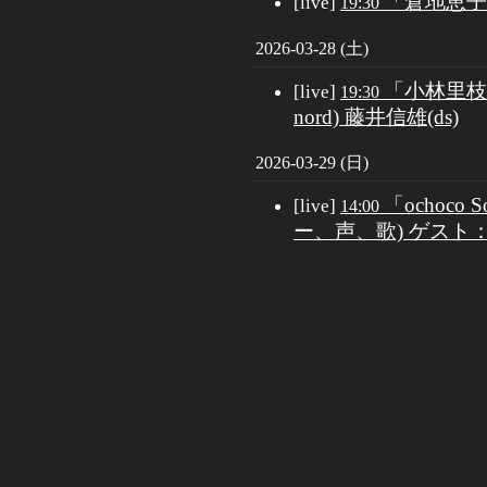
「倉地恵子(v
[live]
19:30
2026-03-28 (土)
「小林里枝３
[live]
19:30
nord) 藤井信雄(ds)
2026-03-29 (日)
「ochoco
[live]
14:00
ー、声、歌) ゲスト