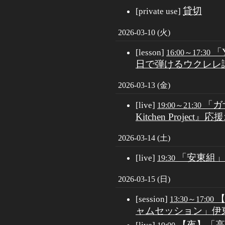
貸切
[private use]
2026-03-10 (火)
「
[lesson]
16:00～17:30
日で弾けるウクレレ
2026-03-13 (金)
「ガザ
[live]
19:00～21:30
Kitchen Projec
2026-03-14 (土)
「安東組」安東
[live]
19:30
2026-03-15 (日)
[session]
13:30～17:00
ャムセッション」伊東伸
【夜】「高原朝