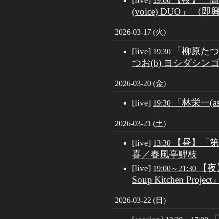
[live]
19:00
(voice) DUO」 （即
2026-03-17 (火)
「柳原たつお
[live]
19:30
つお(b) ヨシダシンゴ(
2026-03-20 (金)
「林栄一(a
[live]
19:30
2026-03-21 (土)
【昼】「第
[live]
13:30
喜／春風亭鯉枝
【夜
[live]
19:00～21:30
Soup Kitchen P
2026-03-22 (日)