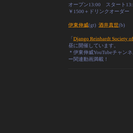
オープン13:00 スタート13:
￥1500＋ドリンクオーダ
伊東伸威
(gt)
酒井真世
(b)
「
Django Reinhardt Society o
昼に開催しています。
＊伊東伸威YouTubeチャン
ー関連動画満載！