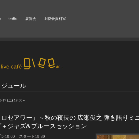
e
twitter
展覧会
上映会資料室
ケジュール
0-17 (土) 19:30～
ヒロセアワー」～秋の夜長の 広瀬俊之 弾き語りミ
ブ＋ジャズ&ブルースセッション
ン19:00 スタート19:30