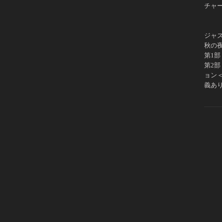
チャー
ジャ
秋の
第1部
第2
ョン
義あり