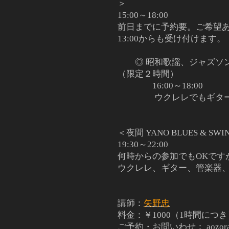
＞
15:00～18:00
前日までに予約要。ご希望
13:00からも受け付けます。
◎ 昭和歌謡、ジャズソ
（限定２時間）
16:00～18:00
ウクレレでもギター
＜夜間 YANO BLUES & S
19:30～22:00
何時からの参加でもOKで
ウクレレ、ギター、管楽器
講師：
矢野忠
料金：￥1000（1時間につ
ご予約・お問いわせ： aozoraro