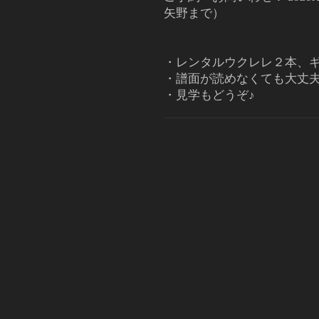
矢野まで）
・レンタルウクレレ２本、
・譜面が読めなくても大丈
・見学もどうぞ♪