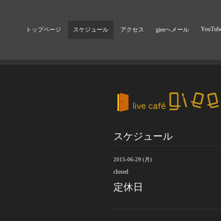
YouTub
トップページ
スケジュール
アクセス
gieeへメール
スケジュール
2015-06-29 (月)
closed
定休日