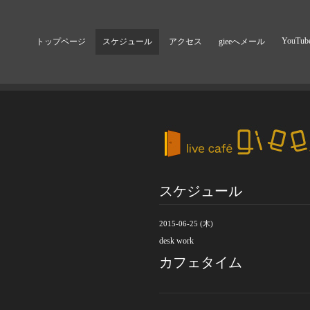
YouTub
トップページ
スケジュール
アクセス
gieeへメール
スケジュール
2015-06-25 (木)
desk work
カフェタイム