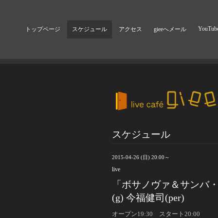
YouTub
トップページ
スケジュール
アクセス
gieeへメール
スケジュール
2015-04-26 (日) 20:00～
live
「ボサノヴァ＆サンバ・ナイ
(g) 今福健司(per)
オープン19:30 スタート20:00