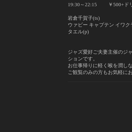
19:30～22:15 ￥50
岩倉千賀子(ts)
ウァビー キャプテン イワクラ(
タエル(p)
ジャズ愛好ご夫妻主催のジ
ションです。
お仕事帰りに軽く喉を潤し
ご観覧のみの方もお気軽に