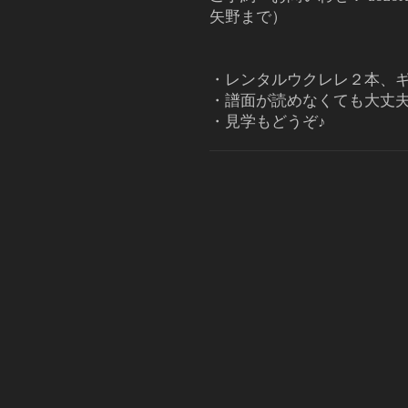
矢野まで）
・レンタルウクレレ２本、
・譜面が読めなくても大丈
・見学もどうぞ♪