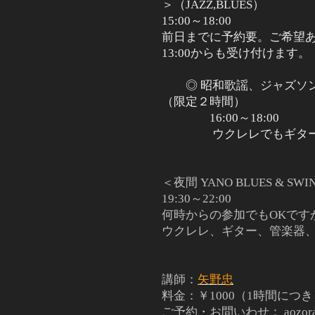
＞（JAZZ,BLUES）
15:00～18:00
前日までに予約要。ご希望
13:00からも受け付けます。
◎ 昭和歌謡、ジャズソ
（限定２時間）
16:00～18:00
ウクレレでもギター
＜夜間 YANO BLUES & S
19:30～22:00
何時からの参加でもOKで
ウクレレ、ギター、管楽器
講師：
矢野忠
料金：￥1000（1時間につ
ご予約・お問いわせ： aozoraro