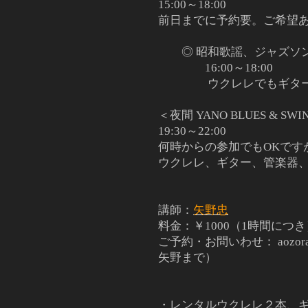
15:00～18:00
前日までに予約要。ご希望あれ
◎ 昭和歌謡、ジャズソン
16:00～18:00
ウクレレでもギター
＜夜間 YANO BLUES & S
19:30～22:00
何時からの参加でもOKで
ウクレレ、ギター、管楽器
講師：
矢野忠
料金：￥1000（1時間につ
ご予約・お問いわせ： aozoraro
矢野まで）
・レンタルウクレレ２本、