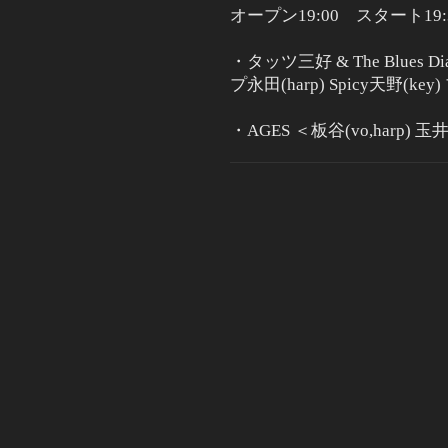
オープン19:00 スタート1
・タッツ三好 & The Blues 
プ永田
(harp) Spicy
天野
(key
・AGES ＜板谷(vo,harp)
玉井