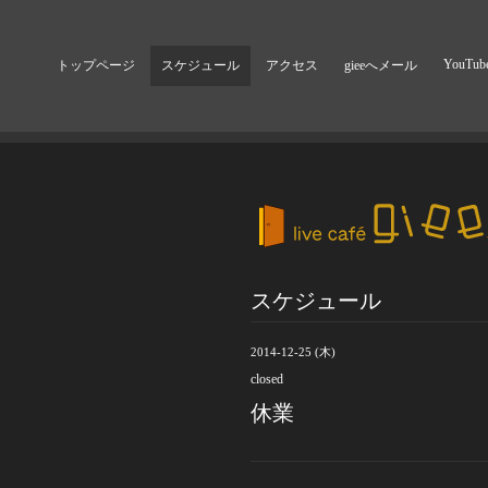
YouTub
トップページ
スケジュール
アクセス
gieeへメール
スケジュール
2014-12-25 (木)
closed
休業