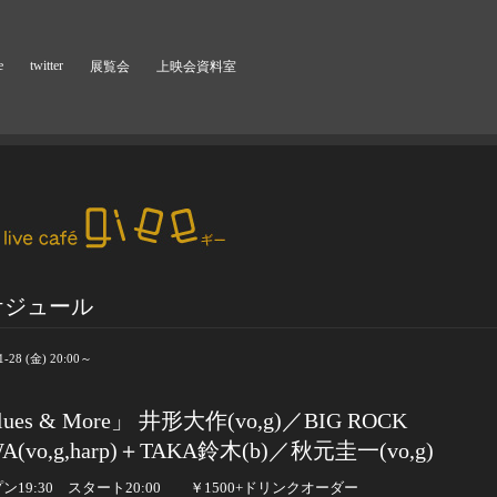
e
twitter
展覧会
上映会資料室
ケジュール
1-28 (金) 20:00～
ues & More」 井形大作(vo,g)／BIG ROCK
A(vo,g,harp)＋TAKA鈴木(b)／秋元圭一(vo,g)
ン19:30 スタート20:00 ￥1500+ドリンクオーダー