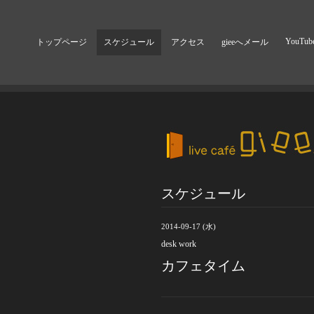
YouTub
トップページ
スケジュール
アクセス
gieeへメール
スケジュール
2014-09-17 (水)
desk work
カフェタイム