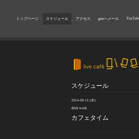
YouTub
トップページ
スケジュール
アクセス
gieeへメール
スケジュール
2014-09-11 (木)
desk work
カフェタイム