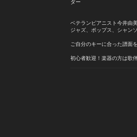
ダー
ベテランピアニスト今井由
ジャズ、ポップス、シャン
ご自分のキーに合った譜面
初心者歓迎！楽器の方は歌