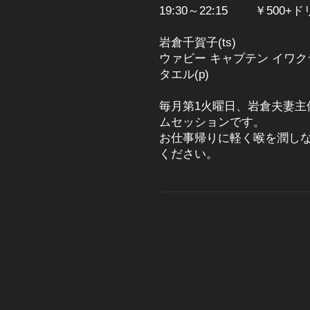
19:30～22:15 ￥50
岩倉千賀子(ts)
ウァビー キャプテン イワクラ(
タエル(p)
毎月第1火曜日、
岩倉夫妻主
ムセッションです。
お仕事帰りに軽く喉を潤し
ください。