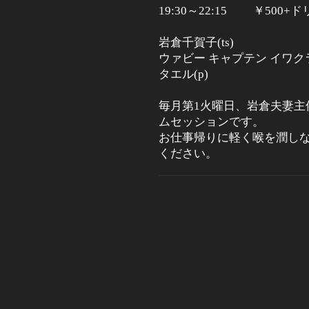
19:30～22:15 ￥50
岩倉千賀子(ts)
ウァビー キャプテン イワクラ(
タエル(p)
毎月第1火曜日、
岩倉夫妻主
ムセッションです。
お仕事帰りに軽く喉を潤し
ください。