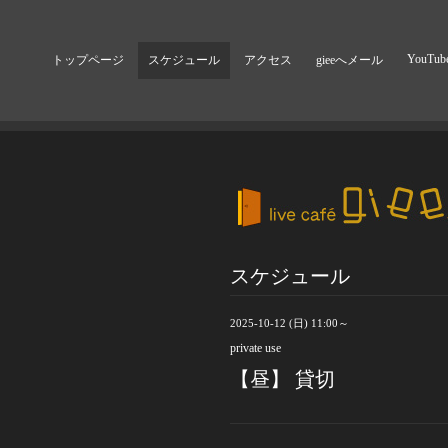
YouTub
トップページ
スケジュール
アクセス
gieeへメール
スケジュール
2025-10-12 (日) 11:00～
private use
【昼】 貸切