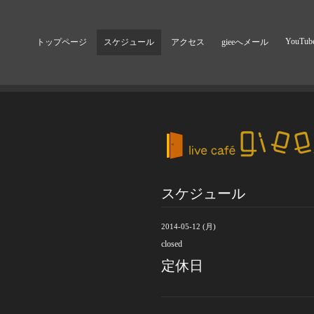
YouTub
トップページ
スケジュール
アクセス
gieeへメール
スケジュール
2014-05-12 (月)
closed
定休日