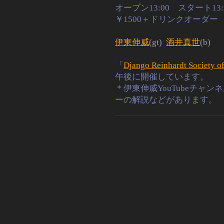
オープン13:00 スタート13:
￥1500＋ドリンクオーダ
伊東伸威
(gt)
酒井真世
(b)
「
Django Reinhardt Society o
午後に開催しています。
＊伊東伸威YouTubeチャン
ーの解説な
ど
があります。