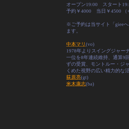
オープン19:00 スタート19:
予約￥4000 当日￥4500
※ご予約は当サイト「gie
ます。
中本マリ
(vo)
1978年よりスイングジャ
一位を8年連続維持、通算9
ずの受賞、モントルー・ジ
くめた視野の広い精力的な
荻原亮
(gt)
米木康志
(ba)