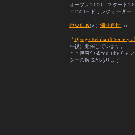
オープン13:00 スタート13:
￥1500＋ドリンクオーダ
伊東伸威
(gt)
酒井真世
(b)
「
Django Reinhardt Society o
午後に開催しています。
＊＊伊東伸威YouTubeチャ
ターの解説があります。