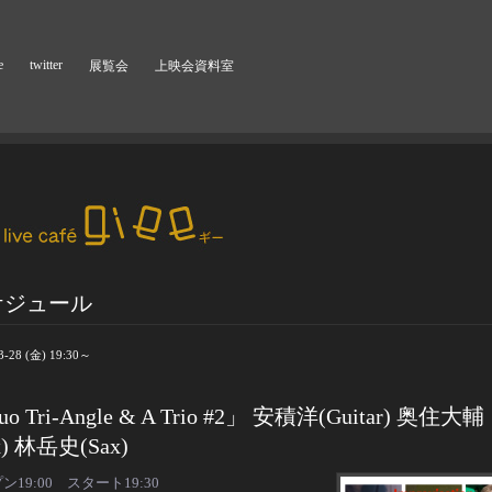
e
twitter
展覧会
上映会資料室
ケジュール
3-28 (金) 19:30～
o Tri-Angle & A Trio #2」 安積洋(Guitar) 奥住大輔
x) 林岳史(Sax)
ン19:00 スタート19:30