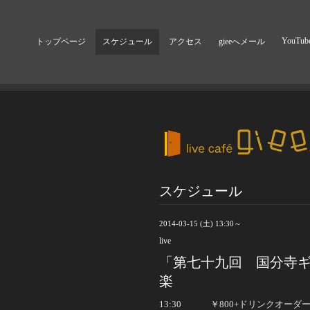
YouTub
トップページ
スケジュール
アクセス
gieeへメール
スケジュール
2014-03-15 (土) 13:30～
live
「第七十九回 国分寺ギ
楽
13:30
￥
800+ドリンク
オーダ