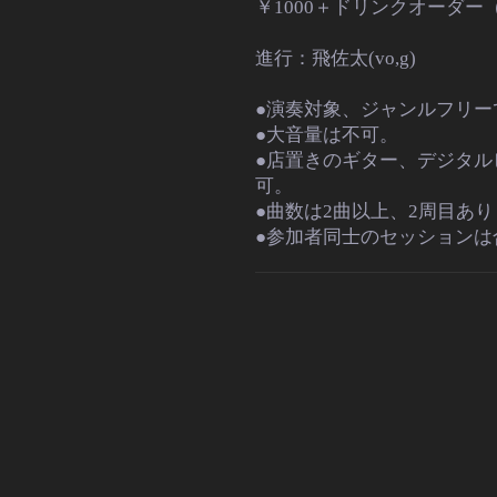
￥1000＋ドリンクオーダ
進行：飛佐太(vo,g)
●演奏対象、ジャンルフリー
●大音量は不可。
●店置きのギター、デジタル
可。
●曲数は2曲以上、2周目あ
●参加者同士のセッションは