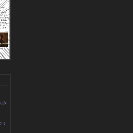
のみ
フリ