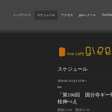
YouTub
トップページ
スケジュール
アクセス
gieeへメール
スケジュール
2024-01-13 (土) 13:30～
live
「第196回 国分寺ギ
桂伸べえ
開場13:00 開演13:30