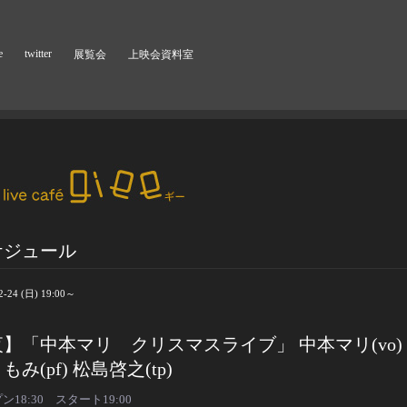
e
twitter
展覧会
上映会資料室
ケジュール
2-24 (日) 19:00～
】「中本マリ クリスマスライブ」 中本マリ(vo)
もみ(pf) 松島啓之(tp)
ン18:30 スタート19:00