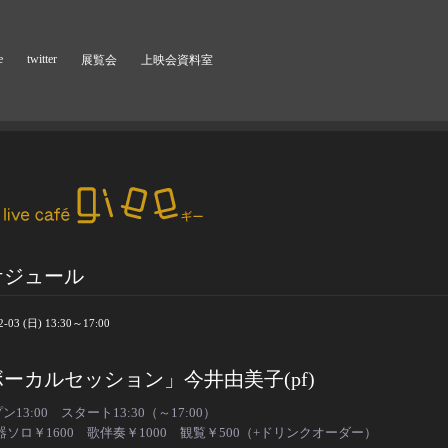
e
twitter
展覧会
上映会資料室
ケジュール
2-03 (日) 13:30～17:00
ーカルセッション」今井由美子(pf)
ン13:00 スタート13:30（～17:00）
器ソロ￥1600 歌伴奏￥1000 観覧￥500（+ドリンクオーダー）