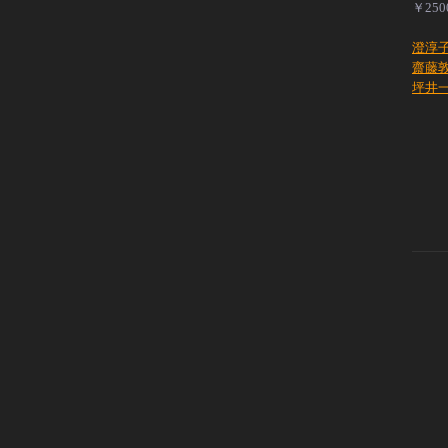
￥25
澄淳
齋藤
坪井