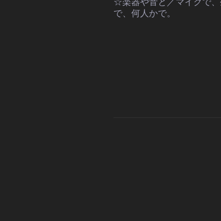
☆楽器や音と／マイクで、
で、何人かで。