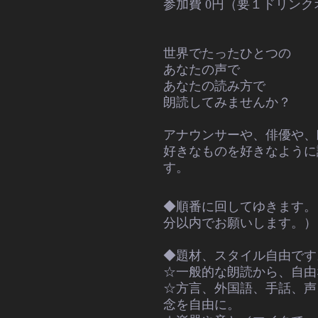
参加費 0円（要１ドリン
世界でたったひとつの
あなたの声で
あなたの読み方で
朗読してみませんか？
アナウンサーや、俳優や、
好きなものを好きなように
す。
◆順番に回してゆきます。
分以内でお願いします。）
◆題材、スタイル自由です
☆
一般的な朗読から、自由
☆方言、外国語、手話、
声
念を自由に。