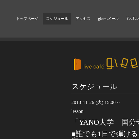
YouTub
トップページ
スケジュール
アクセス
gieeへメール
スケジュール
2013-11-26 (火) 15:00～
lesson
「YANO大学 国分
■誰でも
1
日で弾ける