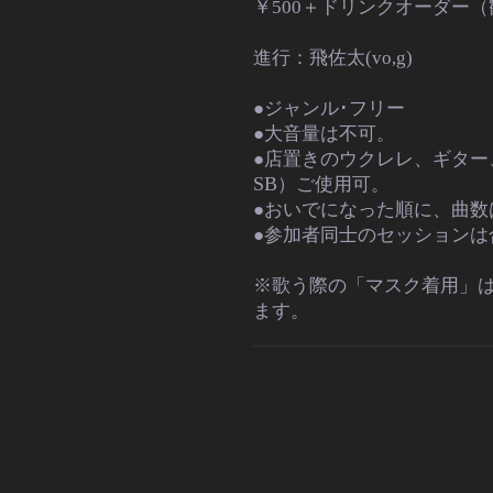
￥500＋ドリンクオーダー
進行：飛佐太(vo,g)
●ジャンル･フリー
●大音量は不可。
●店置きのウクレレ、ギター
SB
）ご使用可。
●おいでになった順に、曲数
●参加者同士のセッションは
※歌う際の「マスク着用」
ます。