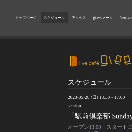
YouTub
トップページ
スケジュール
アクセス
gieeへメール
スケジュール
2023-05-28 (日) 13:30～17:00
session
「駅前倶楽部 Sunday 
オープン13:00 スタート13: