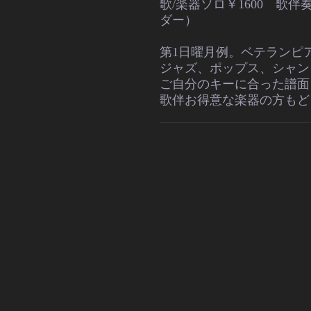
歌/楽器ソロ￥1600 歌伴
ダー）
第1日曜月例。ベテランピ
ジャズ、ポップス、シャン
ご自分のキーに合った譜面
歌伴お得意な楽器の方もど