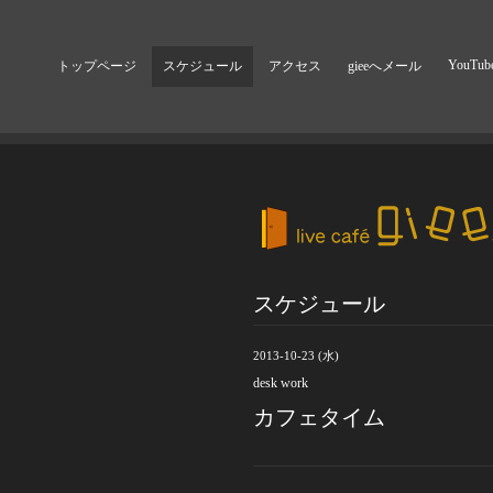
YouTub
トップページ
スケジュール
アクセス
gieeへメール
スケジュール
2013-10-23 (水)
desk work
カフェタイム