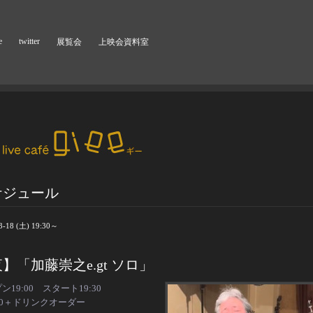
e
twitter
展覧会
上映会資料室
ケジュール
3-18 (土) 19:30～
】「加藤崇之e.gt ソロ」
ン19:00 スタート19:30
00＋ドリンクオーダー