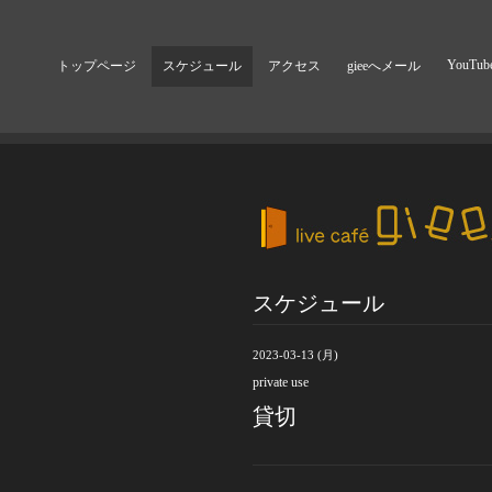
YouTub
トップページ
スケジュール
アクセス
gieeへメール
スケジュール
2023-03-13 (月)
private use
貸切