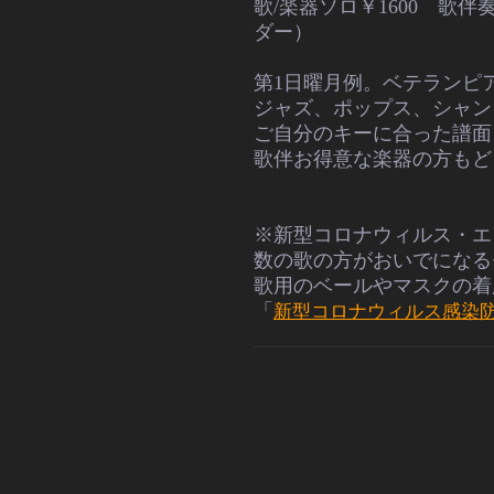
歌/楽器ソロ￥1600 歌伴
ダー）
第1日曜月例。ベテランピ
ジャズ、ポップス、シャン
ご自分のキーに合った譜面
歌伴お得意な楽器の方もど
※新型コロナウィルス・エ
数の
歌の方がおいでになる
歌用のベールやマスクの着
「
新型コロナウィルス感染