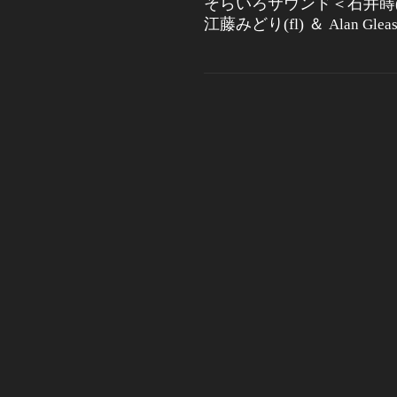
そらいろサウンド＜石井蒔(vo
江藤みどり(fl) ＆
Alan Gl