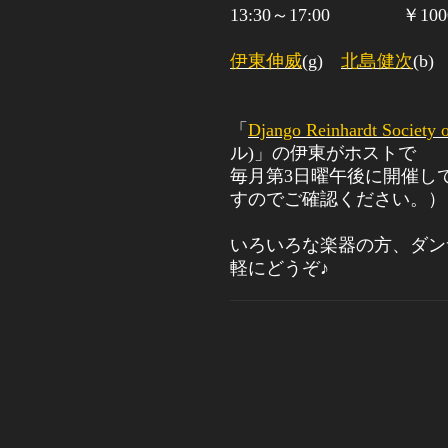
13:30
～
17:00
￥
1
伊東伸威
(g)
北島健次
(b)
「
Django Reinhardt Society 
ル
)
」の伊東がホストで
毎月第3日曜午後に開催し
すのでご確認ください。）
いろいろな楽器の方、ダン
軽にどうぞ♪