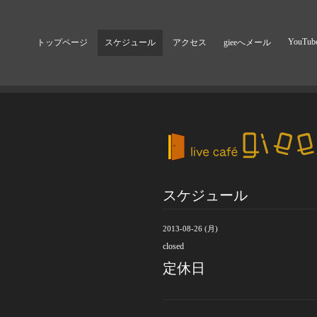
YouTub
トップページ
スケジュール
アクセス
gieeへメール
スケジュール
2013-08-26 (月)
closed
定休日