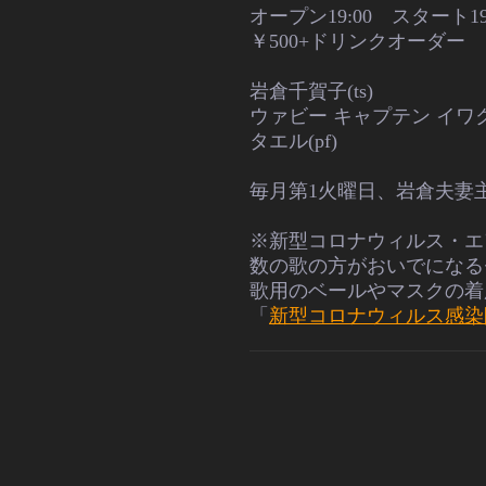
オープン19:00 スタート1
￥500+ドリンクオーダー
岩倉千賀子(ts)
ウァビー キャプテン イワクラ
タエル(pf)
毎月第1火曜日、岩倉夫妻
※新型コロナウィルス・エ
数の
歌の方がおいでになる
歌用のベールやマスクの着
「
新型コロナウィルス感染