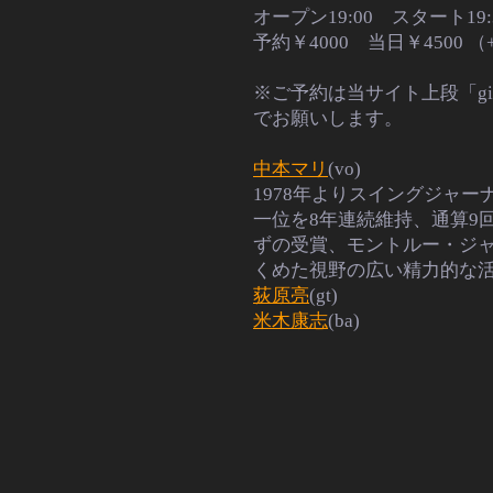
オープン19:00 スタート19:
予約￥4000 当日￥4500
※ご予約は当サイト上段「g
でお願いします。
中本マリ
(vo)
1978年よりスイングジャ
一位を8年連続維持、通算9
ずの受賞、モントルー・ジ
くめた視野の広い精力的な
荻原亮
(gt)
米木康志
(ba)