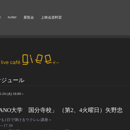
e
twitter
展覧会
上映会資料室
ケジュール
5-24 (火) 16:00～
ANO大学 国分寺校」 （第2、4火曜日）矢野忠
でも1日で弾けるウクレレ講座＞
0～17:30